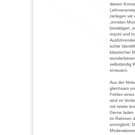
diesen Konze
Lehrveransta
zerlegen wir
„ernsten Mus
bestätigen, 
macht und mit
Ausführenden,
echte Identif
klassischer 
wunderbaren B
selbständig 
erneuern.
Aus der Notw
gleichsam un
Fehlen eines 
wird im Vorf
mit relativ k
Gerne laden 
im Rahmen d
ermöglicht. 
Moderationen