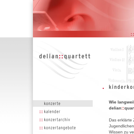
Wie langwei
delian
::
quar
Das erklärte 
Jugendlichen 
Wissen zu ver